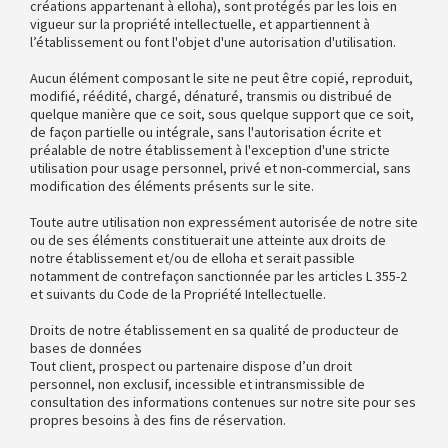
créations appartenant à elloha), sont protégés par les lois en
vigueur sur la propriété intellectuelle, et appartiennent à
l’établissement ou font l'objet d'une autorisation d'utilisation.
Aucun élément composant le site ne peut être copié, reproduit,
modifié, réédité, chargé, dénaturé, transmis ou distribué de
quelque manière que ce soit, sous quelque support que ce soit,
de façon partielle ou intégrale, sans l'autorisation écrite et
préalable de notre établissement à l'exception d'une stricte
utilisation pour usage personnel, privé et non-commercial, sans
modification des éléments présents sur le site.
Toute autre utilisation non expressément autorisée de notre site
ou de ses éléments constituerait une atteinte aux droits de
notre établissement et/ou de elloha et serait passible
notamment de contrefaçon sanctionnée par les articles L 355-2
et suivants du Code de la Propriété Intellectuelle.
Droits de notre établissement en sa qualité de producteur de
bases de données
Tout client, prospect ou partenaire dispose d’un droit
personnel, non exclusif, incessible et intransmissible de
consultation des informations contenues sur notre site pour ses
propres besoins à des fins de réservation.