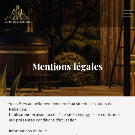
Mentions légales
Vous êtes actuellement connecté au site de Les Hauts du
Rébeillou.
L'utilisateur en ayant accès à ce site s'engage à se conformer
aux présentes conditions d'utilisation.
Informations éditeur: