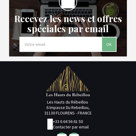
Recevez les news et offres
spéciales par email
OK
Les Hauts du Rébeillou
6 Impasse Du Rebeillou,
31130 FLOURENS - FRANCE
+33 6 64 56 61 50
Contacter par email